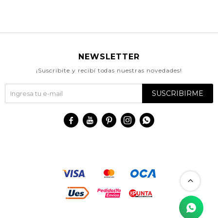
NEWSLETTER
¡Suscribite y recibí todas nuestras novedades!
SUSCRIBIRME




