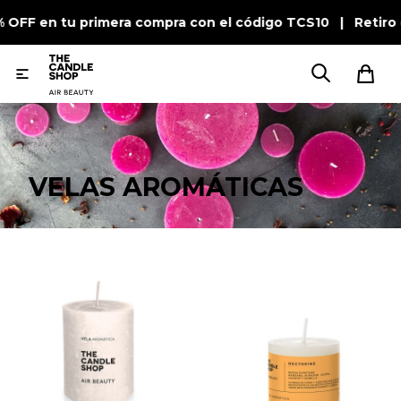
% OFF en tu primera compra con el código TCS10 | Retiro

VELAS AROMÁTICAS