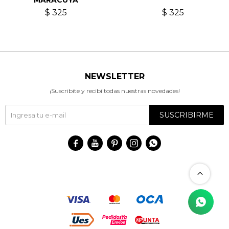
MARACUYÁ
$
325
$
325
NEWSLETTER
¡Suscribite y recibí todas nuestras novedades!
SUSCRIBIRME




