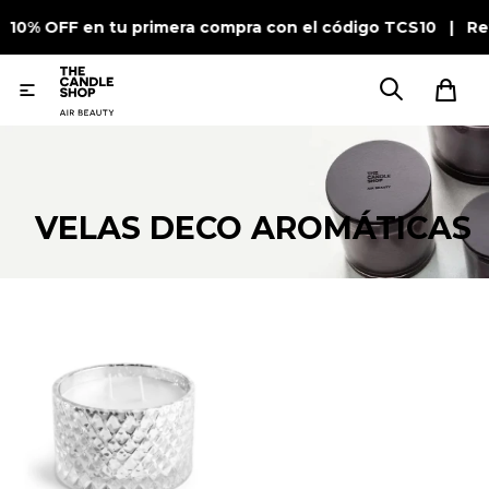
| 10% OFF en tu primera compra con el código TCS10 | Re

VELAS DECO AROMÁTICAS