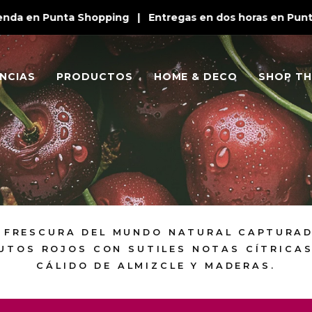
da en Punta Shopping | Entregas en dos horas en Punta d
NCIAS
PRODUCTOS
HOME & DECO
SHOP TH
Y FRESCURA DEL MUNDO NATURAL CAPTURAD
UTOS ROJOS CON SUTILES NOTAS CÍTRICA
CÁLIDO DE ALMIZCLE Y MADERAS.