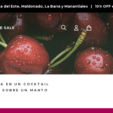
el Este, Maldonado, La Barra y Manantiales | 10% OFF en 
E SALE
A EN UN COCKTAIL
S SOBRE UN MANTO