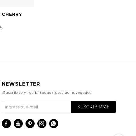
T CHERRY
95
NEWSLETTER
¡Suscribite y recibí todas nuestras novedades!
SUSCRIBIRME




