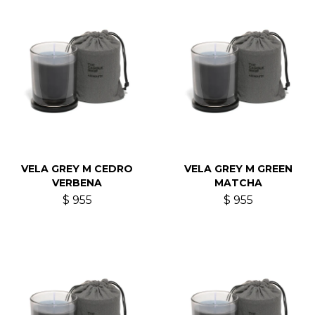
VELA GREY M CEDRO
VELA GREY M GREEN
VERBENA
MATCHA
$
955
$
955