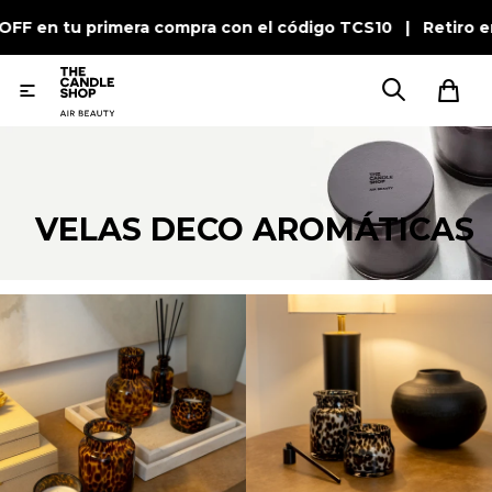
FF en tu primera compra con el código TCS10 | Retiro en

VELAS DECO AROMÁTICAS