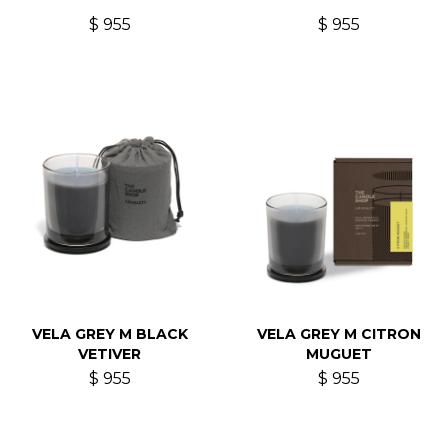
$
955
$
955
VELA GREY M BLACK
VELA GREY M CITRON
VETIVER
MUGUET
$
955
$
955