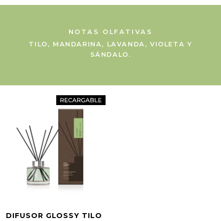
NOTAS OLFATIVAS
TILO, MANDARINA, LAVANDA, VIOLETA Y
SÁNDALO.
DIFUSOR GLOSSY TILO