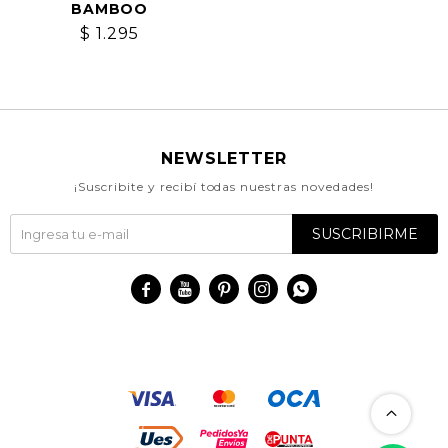
BAMBOO
$
1.295
NEWSLETTER
¡Suscribite y recibí todas nuestras novedades!
SUSCRIBIRME




