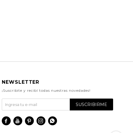
NEWSLETTER
¡Suscribite y recibí todas nuestras novedades!
SUSCRIBIRME




