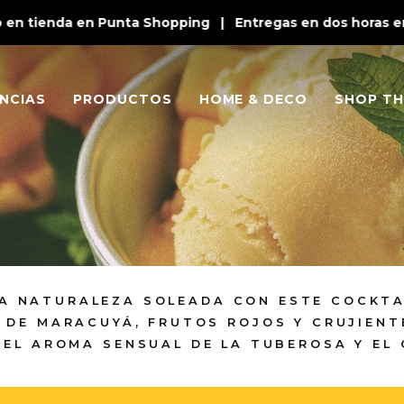
n tienda en Punta Shopping | Entregas en dos horas en P
NCIAS
PRODUCTOS
HOME & DECO
SHOP TH
LA NATURALEZA SOLEADA CON ESTE COCKTA
 DE MARACUYÁ, FRUTOS ROJOS Y CRUJIENT
 EL AROMA SENSUAL DE LA TUBEROSA Y EL 