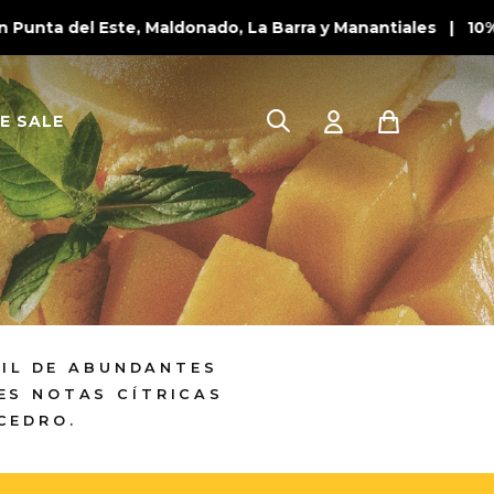
unta del Este, Maldonado, La Barra y Manantiales | 10% O
E SALE
IL DE ABUNDANTES
ES NOTAS CÍTRICAS
CEDRO.