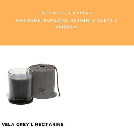
NOTAS OLFATIVAS
MANZANA, DURAZNO, JAZMÍN, VIOLETA Y
VAINILLA.
VELA GREY L NECTARINE