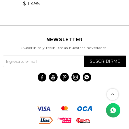
$
1.495
NEWSLETTER
¡Suscribite y recibí todas nuestras novedades!
SUSCRIBIRME




