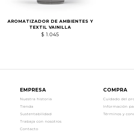
AROMATIZADOR DE AMBIENTES Y
TEXTIL VAINILLA
$
1.045
EMPRESA
COMPRA
Nuestra historia
Cuidado del pr
Tienda
Información p
Sustentabilidad
Términos y con
Trabaja con nosotros
Contacto