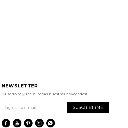
NEWSLETTER
¡Suscribite y recibí todas nuestras novedades!
SUSCRIBIRME




