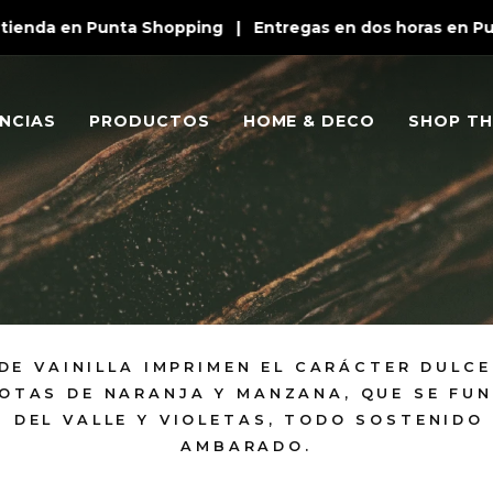
ienda en Punta Shopping | Entregas en dos horas en Punta
NCIAS
PRODUCTOS
HOME & DECO
SHOP TH
DE VAINILLA IMPRIMEN EL CARÁCTER DULCE
NOTAS DE NARANJA Y MANZANA, QUE SE FU
S DEL VALLE Y VIOLETAS, TODO SOSTENID
AMBARADO.