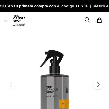
 OFF en tu primera compra con el código TCS10 | Retiro e
