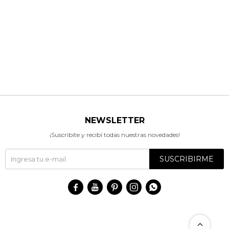
NEWSLETTER
¡Suscribite y recibí todas nuestras novedades!
SUSCRIBIRME




