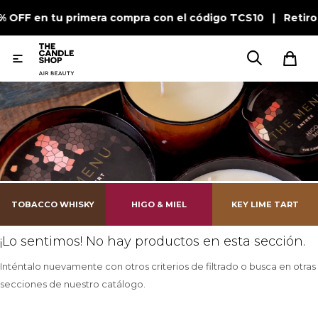
0% OFF en tu primera compra con el código TCS10 | Retiro

TOBACCO WHISKY
HIGO & MIEL
KEY LIME TART
¡Lo sentimos! No hay productos en esta sección.
Inténtalo nuevamente con otros criterios de filtrado o busca en otras
secciones de nuestro catálogo.