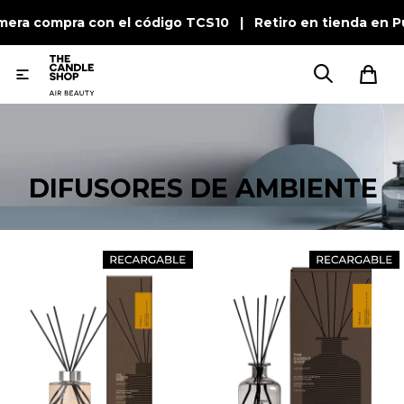
imera compra con el código TCS10 | Retiro en tienda en P

DIFUSORES DE AMBIENTE