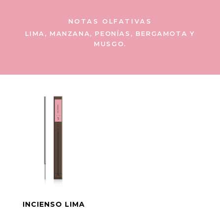
NOTAS OLFATIVAS
LIMA, MANZANA, PEONÍAS, BERGAMOTA Y
MUSGO.
INCIENSO LIMA