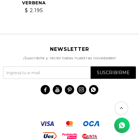
VERBENA
$
2.195
NEWSLETTER
¡Suscribite y recibí todas nuestras novedades!
SUSCRIBIRME




