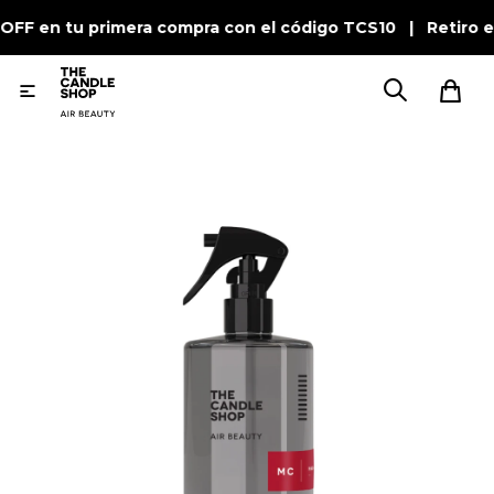
 OFF en tu primera compra con el código TCS10 | Retiro e
