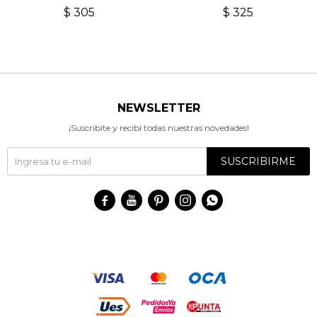
$
305
$
325
NEWSLETTER
¡Suscribite y recibí todas nuestras novedades!
SUSCRIBIRME




