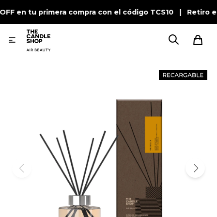
 OFF en tu primera compra con el código TCS10 | Retiro e
