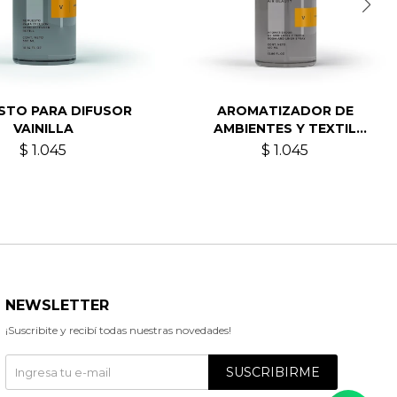
STO PARA DIFUSOR
AROMATIZADOR DE
VAINILLA
AMBIENTES Y TEXTIL
VAINILLA
$
1.045
$
1.045
NEWSLETTER
¡Suscribite y recibí todas nuestras novedades!
SUSCRIBIRME