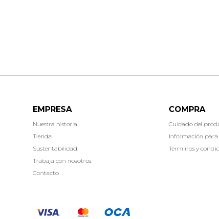
EMPRESA
COMPRA
Nuestra historia
Cuidado del prod
Tienda
Información para
Sustentabilidad
Términos y condic
Trabaja con nosotros
Contacto