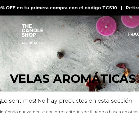
% OFF en tu primera compra con el código TCS10 | Retiro
FRA
VELAS AROMÁTICAS
¡Lo sentimos! No hay productos en esta sección.
Inténtalo nuevamente con otros criterios de filtrado o busca en otra