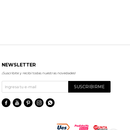
NEWSLETTER
¡Suscribite y recibí todas nuestras novedades!
SUSCRIBIRME




