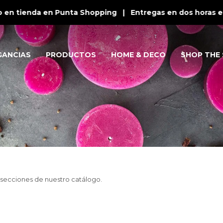
 en tienda en Punta Shopping | Entregas en dos horas en 
GANCIAS
PRODUCTOS
HOME & DECO
SHOP THE 
s secciones de nuestro catálogo.