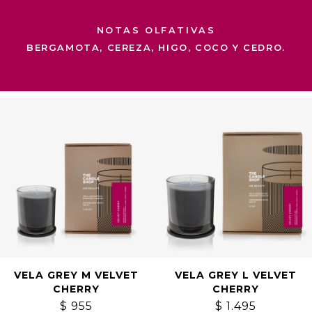
NOTAS OLFATIVAS
BERGAMOTA, CEREZA, HIGO, COCO Y CEDRO.
VELA GREY M VELVET
VELA GREY L VELVET
CHERRY
CHERRY
$
955
$
1.495