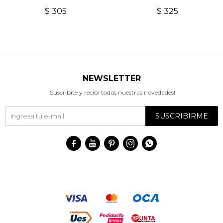
$
305
$
325
NEWSLETTER
¡Suscribite y recibí todas nuestras novedades!
SUSCRIBIRME




