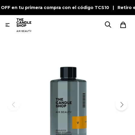
 OFF en tu primera compra con el código TCS10 | Retiro 
