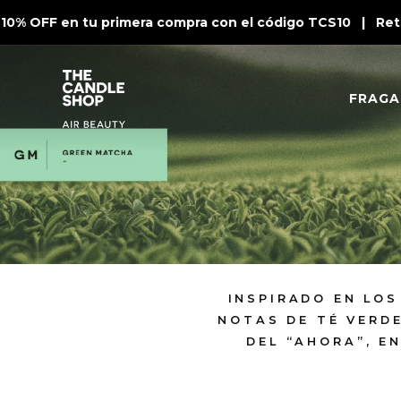
0% OFF en tu primera compra con el código TCS10 | Retir
FRAGA
INSPIRADO EN LO
NOTAS DE TÉ VERDE
DEL “AHORA”, E