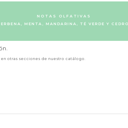
NOTAS OLFATIVAS
VERBENA, MENTA, MANDARINA, TÉ VERDE Y CEDRO
ón.
a en otras secciones de nuestro catálogo.