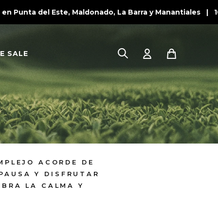
 Punta del Este, Maldonado, La Barra y Manantiales | 10
E SALE
MPLEJO ACORDE DE
 PAUSA Y DISFRUTAR
EBRA LA CALMA Y