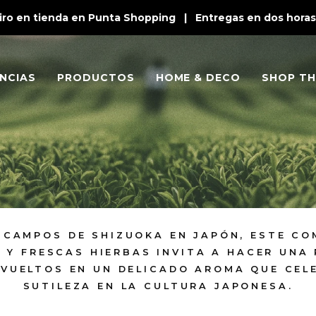
o en tienda en Punta Shopping | Entregas en dos horas en
NCIAS
PRODUCTOS
HOME & DECO
SHOP TH
S CAMPOS DE SHIZUOKA EN JAPÓN, ESTE CO
 Y FRESCAS HIERBAS INVITA A HACER UNA
NVUELTOS EN UN DELICADO AROMA QUE CEL
SUTILEZA EN LA CULTURA JAPONESA.