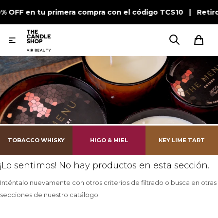
0% OFF en tu primera compra con el código TCS10 | Retir

TOBACCO WHISKY
HIGO & MIEL
KEY LIME TART
¡Lo sentimos! No hay productos en esta sección.
Inténtalo nuevamente con otros criterios de filtrado o busca en otras
secciones de nuestro catálogo.