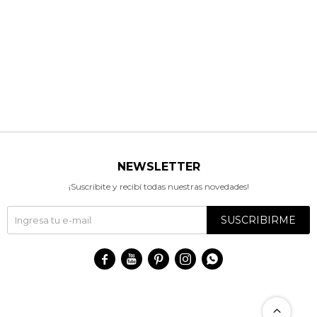
NEWSLETTER
¡Suscribite y recibí todas nuestras novedades!
SUSCRIBIRME




