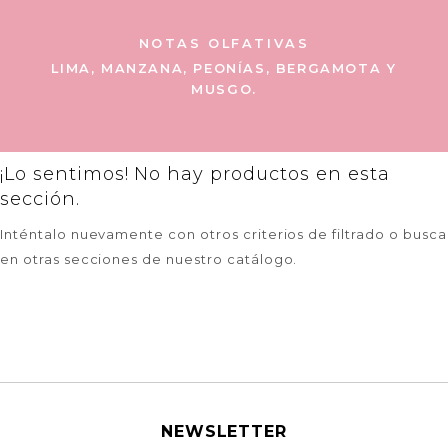
NOTAS OLFATIVAS
LIMA, MANZANA, PEONÍAS, BERGAMOTA Y
MUSGO.
¡Lo sentimos! No hay productos en esta
sección.
Inténtalo nuevamente con otros criterios de filtrado o busca
en otras secciones de nuestro catálogo.
NEWSLETTER