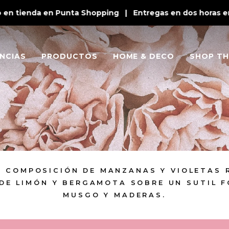
en tienda en Punta Shopping | Entregas en dos horas en P
NCIAS
PRODUCTOS
HOME & DECO
SHOP TH
E COMPOSICIÓN DE MANZANAS Y VIOLETAS 
DE LIMÓN Y BERGAMOTA SOBRE UN SUTIL 
MUSGO Y MADERAS.