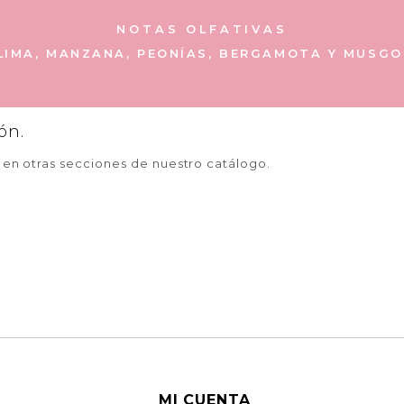
NOTAS OLFATIVAS
LIMA, MANZANA, PEONÍAS, BERGAMOTA Y MUSGO
ón.
a en otras secciones de nuestro catálogo.
MI CUENTA