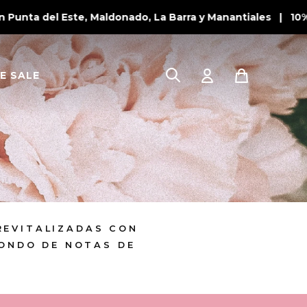
unta del Este, Maldonado, La Barra y Manantiales | 10% 
E SALE
REVITALIZADAS CON
FONDO DE NOTAS DE