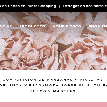
en tienda en Punta Shopping | Entregas en dos horas en 
NCIAS
PRODUCTOS
HOME & DECO
SHOP TH
E COMPOSICIÓN DE MANZANAS Y VIOLETAS 
DE LIMÓN Y BERGAMOTA SOBRE UN SUTIL 
MUSGO Y MADERAS.