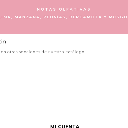
NOTAS OLFATIVAS
LIMA, MANZANA, PEONÍAS, BERGAMOTA Y MUSGO
ón.
a en otras secciones de nuestro catálogo.
MI CUENTA