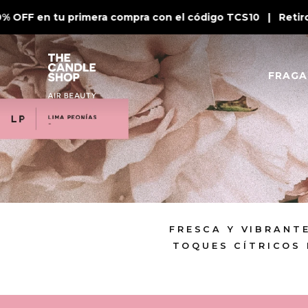
 OFF en tu primera compra con el código TCS10 | Retiro 
FRAGA
FRESCA Y VIBRANT
TOQUES CÍTRICOS 