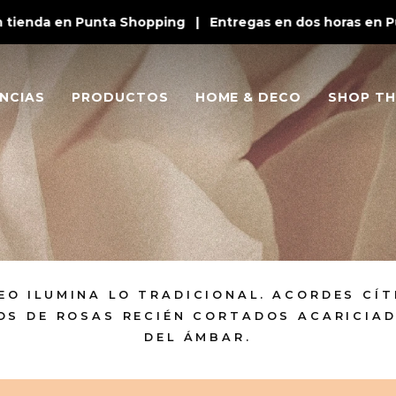
tienda en Punta Shopping | Entregas en dos horas en Punt
NCIAS
PRODUCTOS
HOME & DECO
SHOP TH
O ILUMINA LO TRADICIONAL. ACORDES CÍT
OS DE ROSAS RECIÉN CORTADOS ACARICIAD
DEL ÁMBAR.