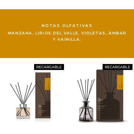
NOTAS OLFATIVAS
MANZANA, LIRIOS DEL VALLE, VIOLETAS, ÁMBAR
Y VAINILLA.