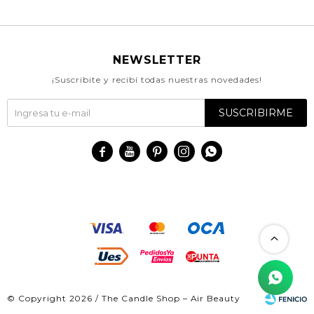
NEWSLETTER
¡Suscribite y recibí todas nuestras novedades!
SUSCRIBIRME





© Copyright 2026 / The Candle Shop – Air Beauty