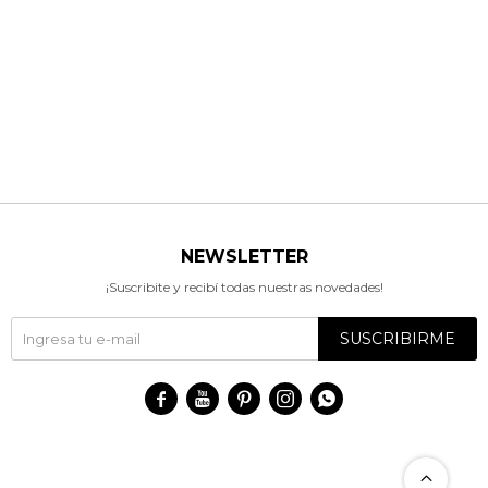
NEWSLETTER
¡Suscribite y recibí todas nuestras novedades!
SUSCRIBIRME




